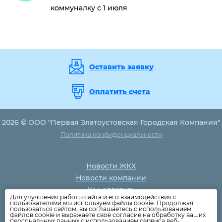
коммуналку с 1 июля
Оставить заявку
Оплатить счета
2026 © ООО "Первая Златоустовская Городская Компания"
Политика конфиденциальности
Новости ЖКХ
Новости компании
Как оплатить
Для улучшения работы сайта и его взаимодействия с
Дома
пользователями мы используем файлы cookie. Продолжая
пользоваться сайтом, вы соглашаетесь с использованием
Раскрытие информации
файлов cookie и выражаете своё согласие на обработку ваших
персональных данных с использованием сервиса веб-