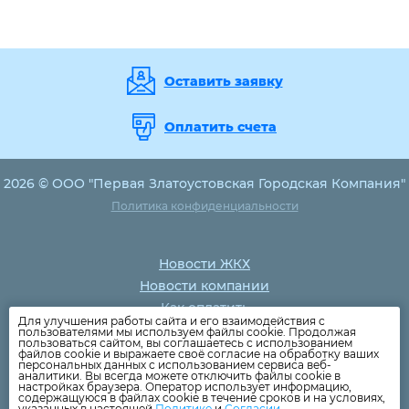
Оставить заявку
Оплатить счета
2026 © ООО "Первая Златоустовская Городская Компания"
Политика конфиденциальности
Новости ЖКХ
Новости компании
Как оплатить
Для улучшения работы сайта и его взаимодействия с
Дома
пользователями мы используем файлы cookie. Продолжая
пользоваться сайтом, вы соглашаетесь с использованием
Раскрытие информации
файлов cookie и выражаете своё согласие на обработку ваших
персональных данных с использованием сервиса веб-
Вопросы
аналитики. Вы всегда можете отключить файлы cookie в
настройках браузера. Оператор использует информацию,
содержащуюся в файлах cookie в течение сроков и на условиях,
указанных в настоящей
Политике
и
Согласии