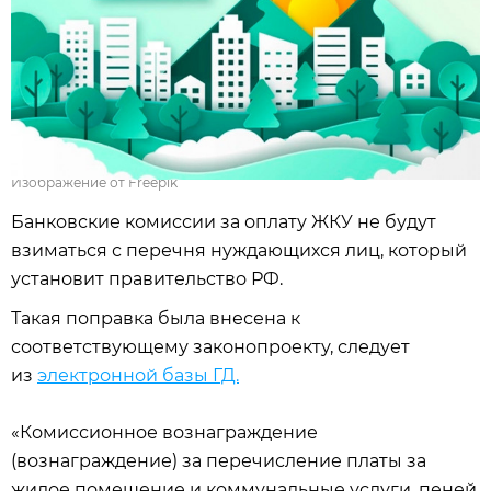
Изображение от Freepik
Банковские комиссии за оплату ЖКУ не будут
взиматься с перечня нуждающихся лиц, который
установит правительство РФ.
Такая поправка была внесена к
соответствующему законопроекту, следует
из
электронной базы ГД.
«Комиссионное вознаграждение
(вознаграждение) за перечисление платы за
жилое помещение и коммунальные услуги, пеней