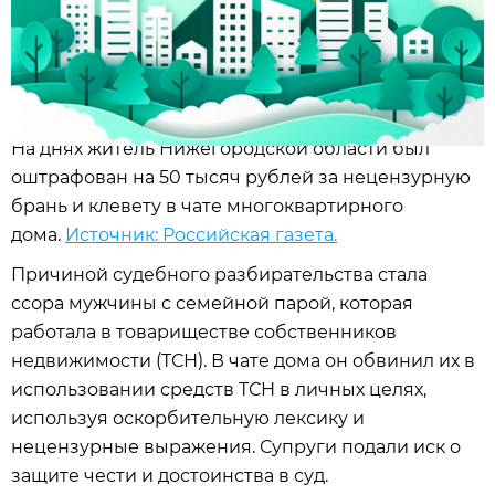
На днях житель Нижегородской области был
оштрафован на 50 тысяч рублей за нецензурную
брань и клевету в чате многоквартирного
дома.
Источник: Российская газета.
Причиной судебного разбирательства стала
ссора мужчины с семейной парой, которая
работала в товариществе собственников
недвижимости (ТСН). В чате дома он обвинил их в
использовании средств ТСН в личных целях,
используя оскорбительную лексику и
нецензурные выражения. Супруги подали иск о
защите чести и достоинства в суд.