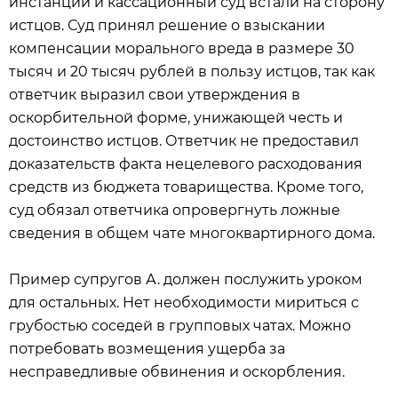
инстанции и кассационный суд встали на сторону
истцов. Суд принял решение о взыскании
компенсации морального вреда в размере 30
тысяч и 20 тысяч рублей в пользу истцов, так как
ответчик выразил свои утверждения в
оскорбительной форме, унижающей честь и
достоинство истцов. Ответчик не предоставил
доказательств факта нецелевого расходования
средств из бюджета товарищества. Кроме того,
суд обязал ответчика опровергнуть ложные
сведения в общем чате многоквартирного дома.
Пример супругов А. должен послужить уроком
для остальных. Нет необходимости мириться с
грубостью соседей в групповых чатах. Можно
потребовать возмещения ущерба за
несправедливые обвинения и оскорбления.