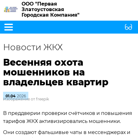
ООО "Первая
Златоустовская
Городская Компания"
Новости ЖКХ
Весенняя охота
мошенников на
владельцев квартир
01.04
2026
Изображение от freepik
В преддверии проверки счётчиков и повышения
тарифов ЖКХ активизировались мошенники.
Они создают фальшивые чаты в мессенджерах и