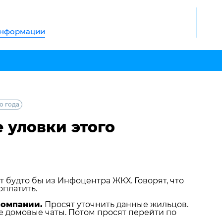
информации
о года
 уловки этого
 будто бы из Инфоцентра ЖКХ. Говорят, что
оплатить.
компании.
Просят уточнить данные жильцов.
е домовые чаты. Потом просят перейти по