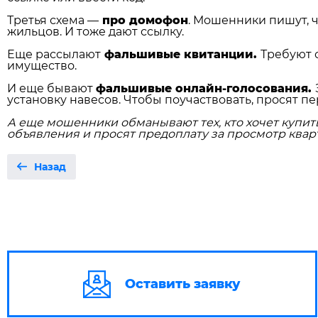
Третья схема —
про домофон
. Мошенники пишут, 
жильцов. И тоже дают ссылку.
Еще рассылают
фальшивые квитанции.
Требуют 
имущество.
И еще бывают
фальшивые онлайн‑голосования.
установку навесов. Чтобы поучаствовать, просят пе
А еще мошенники обманывают тех, кто хочет купит
объявления и просят предоплату за просмотр кварт
Назад
Оставить заявку