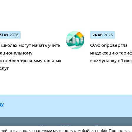
31.07
2026
24.06
2026
 школах могут начать учить
ФАС опровергла
ациональному
индексацию тариф
отреблению коммунальных
коммуналку с 1 ию
слуг
ку
Новости ЖКХ
Дома
одействия с пользователями мы используем файлы cookie. Продолжая 