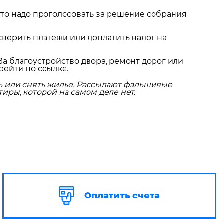
что надо проголосовать за решение собрания
сверить платежи или доплатить налог на
За благоустройство двора, ремонт дорог или
рейти по ссылке.
ь или снять жилье. Рассылают фальшивые
иры, которой на самом деле нет.
Оплатить счета