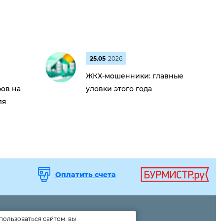
25.05
2026
ЖКХ-мошенники: главные
ов на
уловки этого года
ля
Оплатить счета
пользоваться сайтом, вы