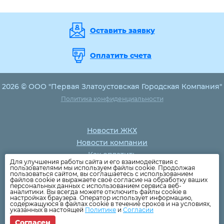
Оставить заявку
Оплатить счета
2026 © ООО "Первая Златоустовская Городская Компания"
Политика конфиденциальности
Новости ЖКХ
Новости компании
Как оплатить
Для улучшения работы сайта и его взаимодействия с
Дома
пользователями мы используем файлы cookie. Продолжая
пользоваться сайтом, вы соглашаетесь с использованием
Раскрытие информации
файлов cookie и выражаете своё согласие на обработку ваших
персональных данных с использованием сервиса веб-
Вопросы
аналитики. Вы всегда можете отключить файлы cookie в
настройках браузера. Оператор использует информацию,
содержащуюся в файлах cookie в течение сроков и на условиях,
указанных в настоящей
Политике
и
Согласии
Согласен