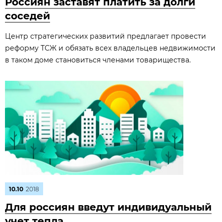
Россиян заставят платить за долги
соседей
Центр стратегических развитий предлагает провести
реформу ТСЖ и обязать всех владельцев недвижимости
в таком доме становиться членами товарищества.
10.10
2018
Для россиян введут индивидуальный
учет тепла